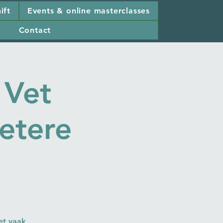
ift
Events & online masterclasses
Contact
 Vet
etere
het vaak