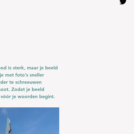
od is sterk, maar je beeld 
 je met foto’s sneller 
rder te schreeuwen 
hoot. Zodat je beeld 
l vóór je woorden begint.