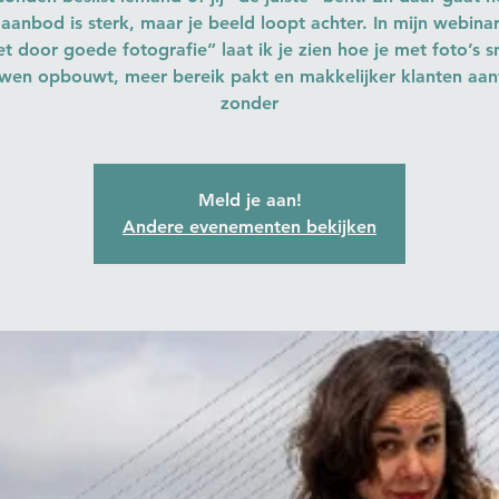
 aanbod is sterk, maar je beeld loopt achter. In mijn webin
t door goede fotografie” laat ik je zien hoe je met foto’s sn
wen opbouwt, meer bereik pakt en makkelijker klanten aan
zonder
Meld je aan!
Andere evenementen bekijken