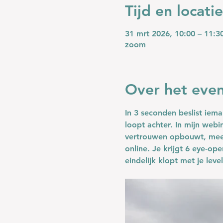
Tijd en locatie
31 mrt 2026, 10:00 – 11:3
zoom
Over het eve
In 3 seconden beslist iema
loopt achter. In mijn webi
vertrouwen opbouwt, meer
online. Je krijgt 
6 eye-ope
eindelijk klopt met je lev