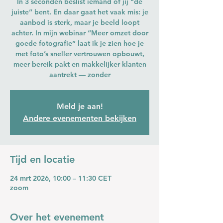
In 3 seconden beslist iemand of jij “de
juiste” bent. En daar gaat het vaak mis: je
aanbod is sterk, maar je beeld loopt
achter. In mijn webinar “Meer omzet door
goede fotografie” laat ik je zien hoe je
met foto’s sneller vertrouwen opbouwt,
meer bereik pakt en makkelijker klanten
aantrekt — zonder
Meld je aan!
Andere evenementen bekijken
Tijd en locatie
24 mrt 2026, 10:00 – 11:30 CET
zoom
Over het evenement