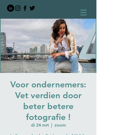
Voor ondernemers:
Vet verdien door
beter betere
fotografie !
di 24 mrt
  |  
zoom