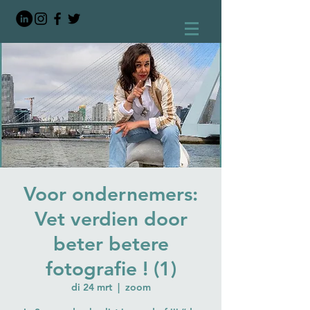
Voor ondernemers:
Vet verdien door
beter betere
fotografie ! (1)
di 24 mrt
  |  
zoom