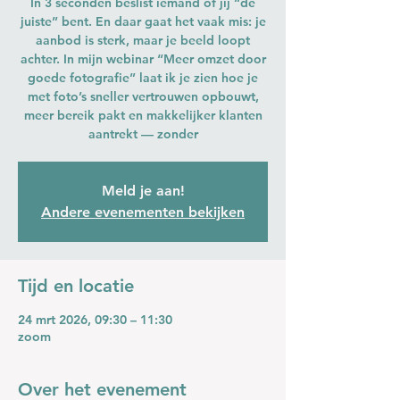
In 3 seconden beslist iemand of jij “de
juiste” bent. En daar gaat het vaak mis: je
aanbod is sterk, maar je beeld loopt
achter. In mijn webinar “Meer omzet door
goede fotografie” laat ik je zien hoe je
met foto’s sneller vertrouwen opbouwt,
meer bereik pakt en makkelijker klanten
aantrekt — zonder
Meld je aan!
Andere evenementen bekijken
Tijd en locatie
24 mrt 2026, 09:30 – 11:30
zoom
Over het evenement