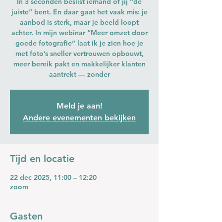
In 3 seconden beslist iemand of jij “de
juiste” bent. En daar gaat het vaak mis: je
aanbod is sterk, maar je beeld loopt
achter. In mijn webinar “Meer omzet door
goede fotografie” laat ik je zien hoe je
met foto’s sneller vertrouwen opbouwt,
meer bereik pakt en makkelijker klanten
aantrekt — zonder
Meld je aan!
Andere evenementen bekijken
Tijd en locatie
22 dec 2025, 11:00 – 12:20
zoom
Gasten