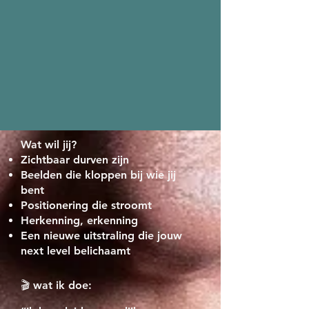
Wat wil jij?
Zichtbaar durven zijn
Beelden die kloppen bij wie jij
bent
Positionering die stroomt
Herkenning, erkenning
Een nieuwe uitstraling die jouw
next level belichaamt
🎬
wat ik doe: