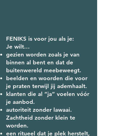
FENIKS is voor jou als je:
Je wilt…
gezien worden zoals je van
binnen al bent en dat de
buitenwereld meebeweegt.
beelden en woorden die voor
je praten terwijl jij ademhaalt.
klanten die al “ja” voelen vóór
je aanbod.
autoriteit zonder lawaai.
Zachtheid zonder klein te
worden.
een ritueel dat je plek herstelt,