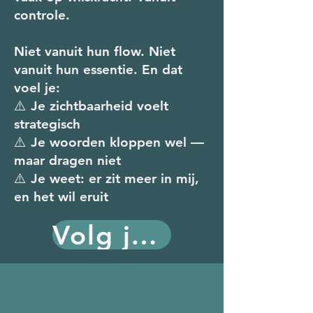
controle.
Niet vanuit hun flow. Niet
vanuit hun essentie. En dat
voel je:
⚠️ Je zichtbaarheid voelt
strategisch
⚠️ Je woorden kloppen wel —
maar dragen niet
⚠️ Je weet: er zit meer in mij,
en het wil eruit
Volg jouw vuur!