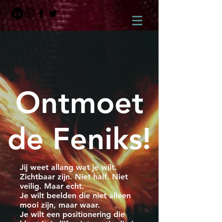
Ontmoet
de Feniks!
Jij weet allang wat je wilt.
Zichtbaar zijn. Niet half. Niet
veilig. Maar echt.
Je wilt beelden die niet alleen
mooi zijn, maar waar.
Je wilt een positionering die